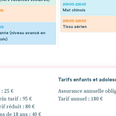
20h00-22h30
Mat chinois
00
20h00-22h30
Tissu aérien
00
ante (niveau avancé en
uis)
Tarifs enfants et adoles
: 25 €
Assurance annuelle oblig
in tarif : 95 €
Tarif annuel : 180 €
if réduit : 80 €
ns de 18 ans : 40 €