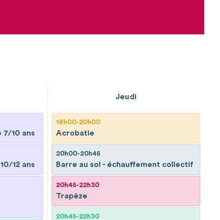
Jeudi
18h00-20h00
e 7/10 ans
Acrobatie
20h00-20h45
 10/12 ans
Barre au sol - échauffement collectif
20h45-22h30
Trapèze
20h45-22h30