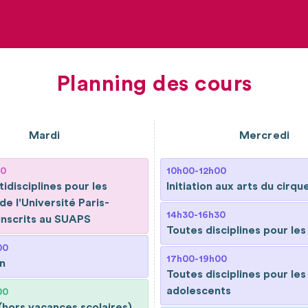
Planning des cours
Mardi
Mercredi
00
10h00-12h00
idisciplines pour les
Initiation aux arts du cirqu
de l'Université Paris-
14h30-16h30
inscrits au SUAPS
Toutes disciplines pour les
00
17h00-19h00
n
Toutes disciplines pour les
adolescents
00
(hors vacances scolaires)