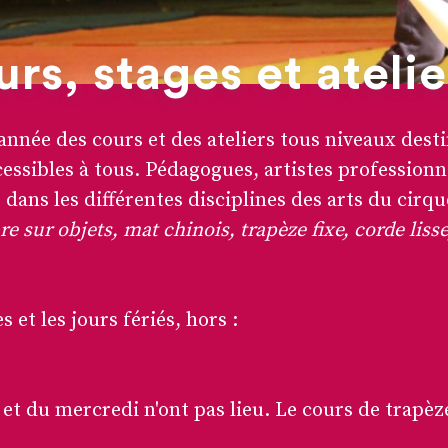
rs, stages et atelie
nnée des cours et des ateliers tous niveaux desti
essibles à tous. Pédagogues, artistes professionn
ans les différentes disciplines des arts du cirqu
e sur objets, mat chinois, trapèze fixe, corde lisse,
et les jours fériés, hors :
 et du mercredi n'ont pas lieu. Le cours de trapèz