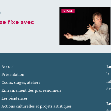
STAGE
6
ze fixe avec
Accueil
Le
la
Présentation
fa
Cours, stages, ateliers
de
Entraînement des professionnels
Les résidences
Le
Actions culturelles et projets artistiques