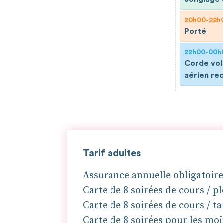
20h00-22h
Porté
22h00-00h
Corde vol
aérien req
Tarif adultes
Assurance annuelle obligatoire 
Carte de 8 soirées de cours / ple
Carte de 8 soirées de cours / tar
Carte de 8 soirées pour les moi