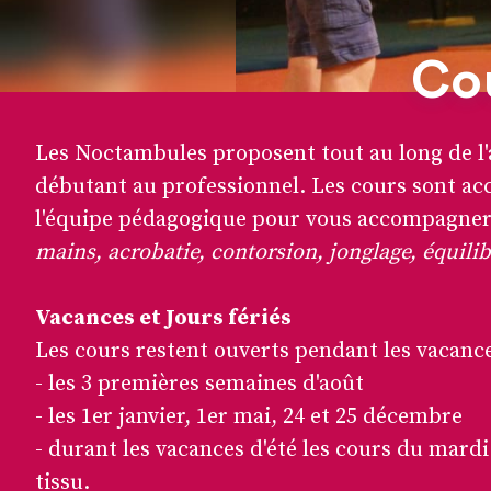
Cou
Les Noctambules proposent tout au long de l'a
débutant au professionnel. Les cours sont acc
l'équipe pédagogique pour vous accompagner d
mains, acrobatie, contorsion, jonglage, équilibr
Vacances et Jours fériés
Les cours restent ouverts pendant les vacances 
- les 3 premières semaines d'août
- les 1er janvier, 1er mai, 24 et 25 décembre
- durant les vacances d'été les cours du mardi
tissu.