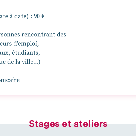
ate à date) : 90 €
ersonnes rencontrant des
deurs d'emploi,
aux, étudiants,
 de la ville...)
ancaire
Stages et ateliers